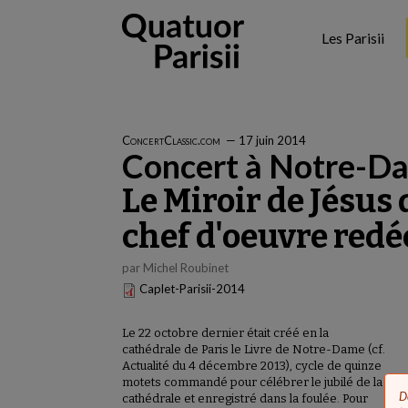
Aller
au
Les Parisii
contenu
principal
ConcertClassic.com
—
17 juin 2014
Concert à Notre-Da
Le Miroir de Jésus 
chef d'oeuvre red
par Michel Roubinet
Caplet-Parisii-2014
Le 22 octobre dernier était créé en la
cathédrale de Paris le Livre de Notre-Dame (cf.
Actualité du 4 décembre 2013), cycle de quinze
motets commandé pour célébrer le jubilé de la
D
cathédrale et enregistré dans la foulée. Pour