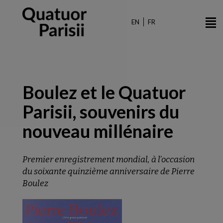
Aller
au
EN
FR
contenu
principal
Boulez et le Quatuor
Parisii, souvenirs du
nouveau millénaire
Premier enregistrement mondial, à l’occasion
du soixante quinzième anniversaire de Pierre
Boulez