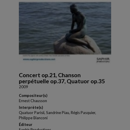
Concert op.21, Chanson
perpétuelle op.37, Quatuor op.35
2009
Compositeur(s)
Ernest Chausson
Interprète(s)
Quatuor Parisii, Sandrine Piau, Régis Pasquier,
Philippe Bianconi
Éditeur
Saphir Productions