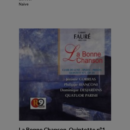
Naïve
La Bonne Chanson, Quintette n°1