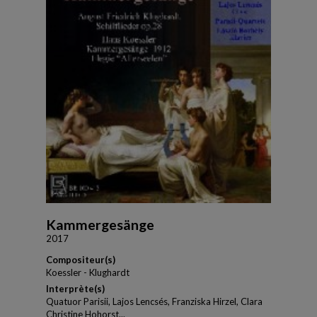
Kammergesänge
2017
Compositeur(s)
Koessler - Klughardt
Interprète(s)
Quatuor Parisii, Lajos Lencsés, Franziska Hirzel, Clara
Christine Hohorst...