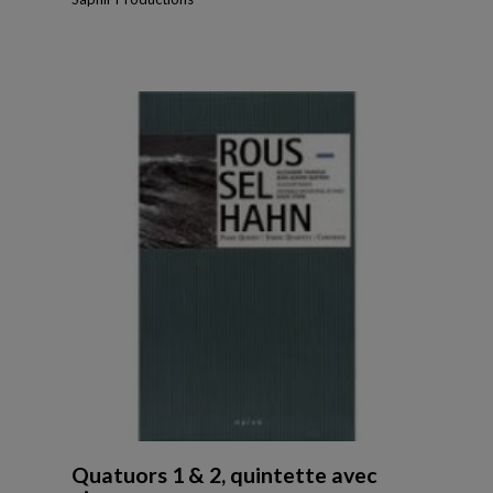
Quatuors 1 & 2, quintette avec