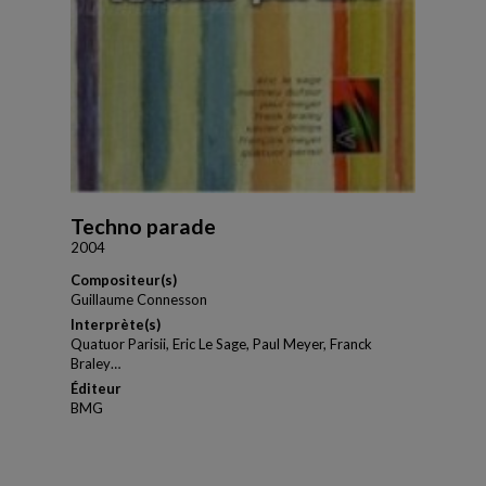
Techno parade
2004
Compositeur(s)
Guillaume Connesson
Interprète(s)
Quatuor Parisii, Eric Le Sage, Paul Meyer, Franck
Braley…
Éditeur
BMG