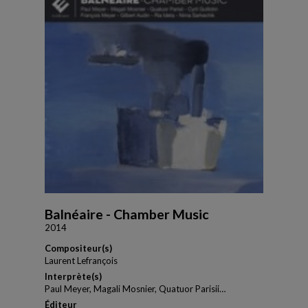
Balnéaire - Chamber Music
2014
Compositeur(s)
Laurent Lefrançois
Interprète(s)
Paul Meyer, Magali Mosnier, Quatuor Parisii…
Éditeur