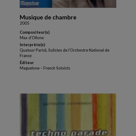
Musique de chambre
2005
Compositeur(s)
Max d’Ollone
Interprète(s)
Quatuor Parisii, Solistes de l’Orchestre National de
France
Éditeur
Maguelone – French Soloists