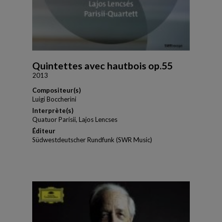
Quintettes avec hautbois op.55
2013
Compositeur(s)
Luigi Boccherini
Interprète(s)
Quatuor Parisii, Lajos Lencses
Éditeur
Südwestdeutscher Rundfunk (SWR Music)