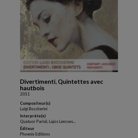
Divertimenti, Quintettes avec
hautbois
2011
Compositeur(s)
Luigi Boccherini
Interprète(s)
Quatuor Parisii, Lajos Lencses...
Éditeur
Phoenix Editions