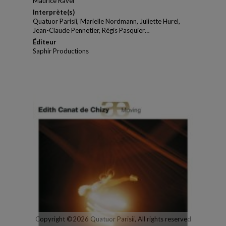
Maurice Ravel
Interprète(s)
Quatuor Parisii, Marielle Nordmann, Juliette Hurel,
Jean-Claude Pennetier, Régis Pasquier…
Éditeur
Saphir Productions
Copyright ©2026 Quatuor Parisii, All rights reserved