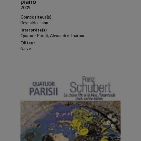
piano
2009
Compositeur(s)
Reynaldo Hahn
Interprète(s)
Quatuor Parisii, Alexandre Tharaud
Éditeur
Naïve