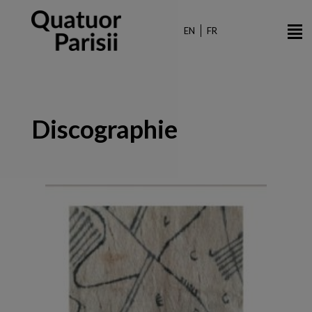
Aller
au
EN
FR
contenu
principal
Discographie