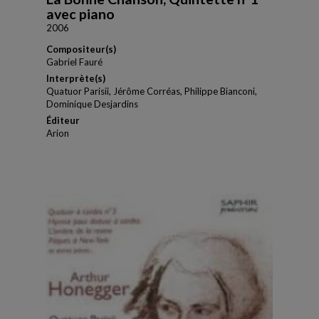
avec piano
2006
Compositeur(s)
Gabriel Fauré
Interprète(s)
Quatuor Parisii, Jérôme Corréas, Philippe Bianconi,
Dominique Desjardins
Éditeur
Arion