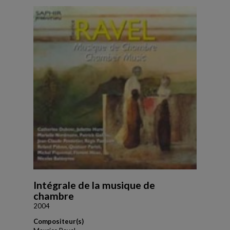
Intégrale de la musique de
chambre
2004
Compositeur(s)