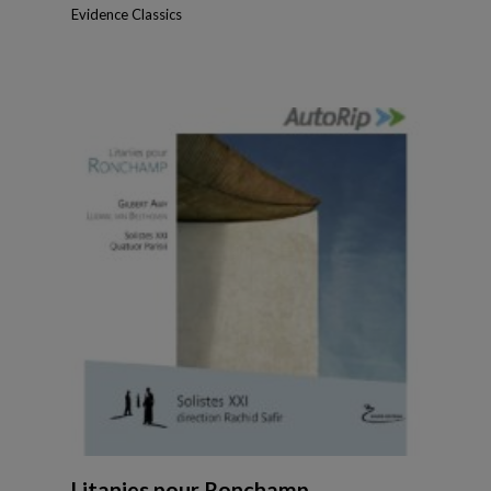
Evidence Classics
Litanies pour Ronchamp