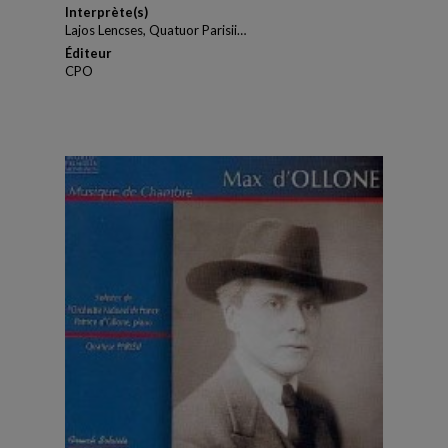
Interprète(s)
Lajos Lencses, Quatuor Parisii…
Éditeur
CPO