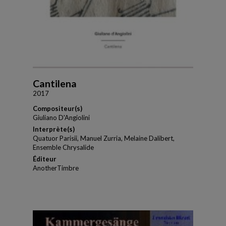
Cantilena
2017
Compositeur(s)
Giuliano D'Angiolini
Interprète(s)
Quatuor Parisii, Manuel Zurria, Melaine Dalibert,
Ensemble Chrysalide
Éditeur
AnotherTimbre