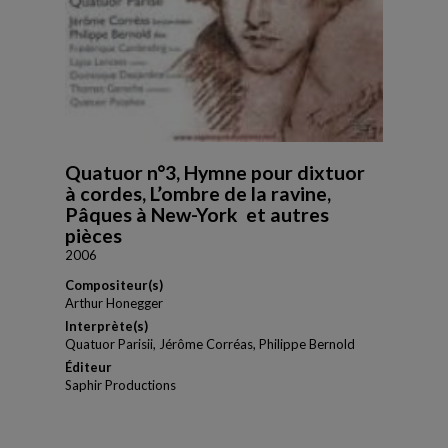
Quatuor n°3, Hymne pour dixtuor
à cordes, L’ombre de la ravine,
Pâques à New-York et autres
pièces
2006
Compositeur(s)
Arthur Honegger
Interprète(s)
Quatuor Parisii, Jérôme Corréas, Philippe Bernold
Éditeur
Saphir Productions