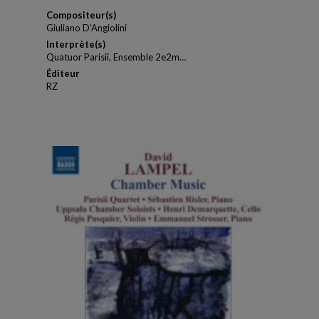
Compositeur(s)
Giuliano D’Angiolini
Interprète(s)
Quatuor Parisii, Ensemble 2e2m…
Éditeur
RZ