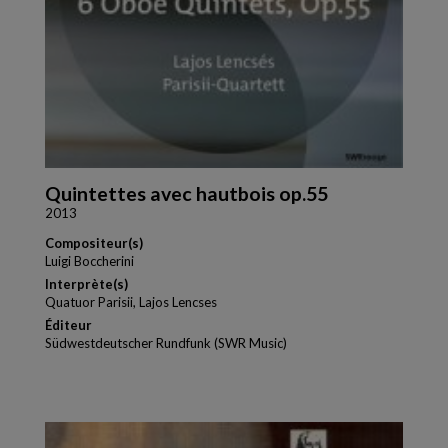
Quintettes avec hautbois op.55
2013
Compositeur(s)
Luigi Boccherini
Interprète(s)
Quatuor Parisii, Lajos Lencses
Éditeur
Südwestdeutscher Rundfunk (SWR Music)