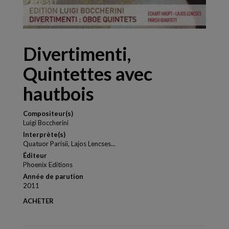
Divertimenti,
Quintettes avec
hautbois
Compositeur(s)
Luigi Boccherini
Interprète(s)
Quatuor Parisii, Lajos Lencses...
Éditeur
Phoenix Editions
Année de parution
2011
ACHETER